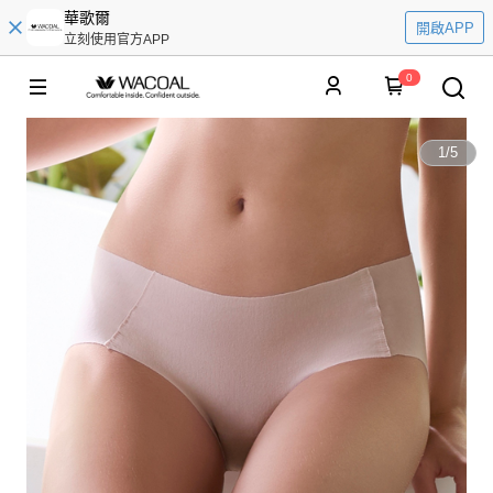
華歌爾
開啟APP
立刻使用官方APP
0
1
/
5