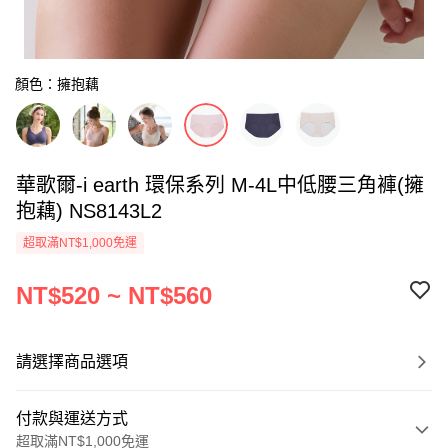
顏色：擁抱藕
華歌爾-i earth 環保系列 M-4L中低腰三角褲(擁
抱藕) NS8143L2
超取滿NT$1,000免運
NT$520 ~ NT$560
請選擇商品選項
付款與運送方式
超取滿NT$1,000免運