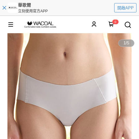
華歌爾
開啟APP
立刻使用官方APP
0
1
/
5