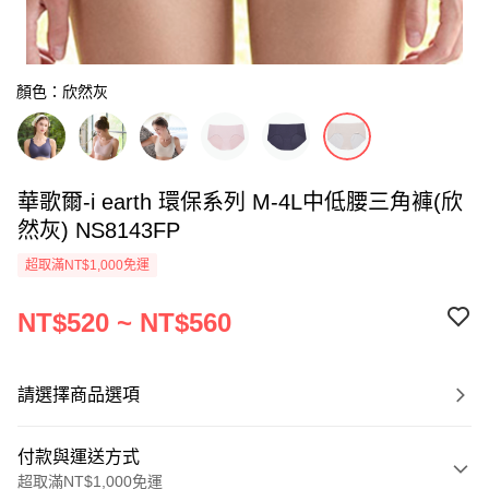
顏色：欣然灰
華歌爾-i earth 環保系列 M-4L中低腰三角褲(欣
然灰) NS8143FP
超取滿NT$1,000免運
NT$520 ~ NT$560
請選擇商品選項
付款與運送方式
超取滿NT$1,000免運