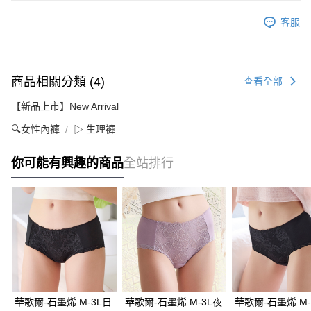
客服
商品相關分類 (4)
查看全部
【新品上市】New Arrival
🔍女性內褲
▷ 生理褲
你可能有興趣的商品
全站排行
華歌爾-石墨烯 M-3L日
華歌爾-石墨烯 M-3L夜
華歌爾-石墨烯 M-