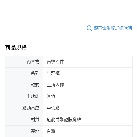
顯示電腦版詳細說明
商品規格
內容物
內褲乙件
系列
生理褲
款式
三角內褲
主功能
無痕
腰頭高度
中低腰
材質
尼龍或聚醯胺纖維
產地
台灣