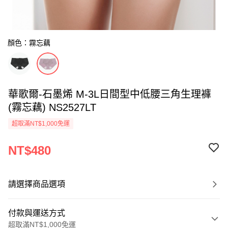
顏色：霧忘藕
華歌爾-石墨烯 M-3L日間型中低腰三角生理褲
(霧忘藕) NS2527LT
超取滿NT$1,000免運
NT$480
請選擇商品選項
付款與運送方式
超取滿NT$1,000免運