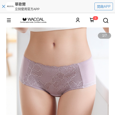
華歌爾
開啟APP
立刻使用官方APP
0
1
/
7