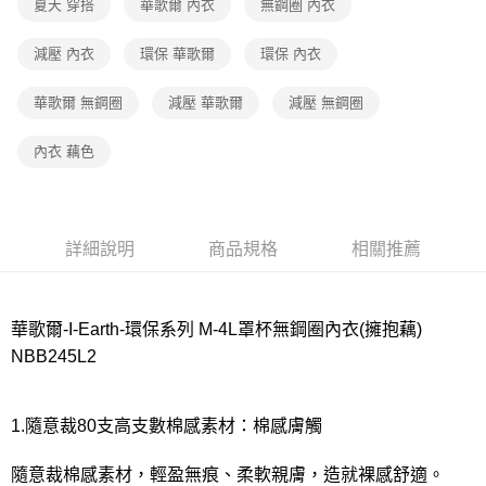
夏天 穿搭
華歌爾 內衣
無鋼圈 內衣
付款後7-11取貨
減壓 內衣
環保 華歌爾
環保 內衣
每筆NT$80，滿NT$1,000(含以上)免運費
華歌爾 無鋼圈
減壓 華歌爾
減壓 無鋼圈
宅配
每筆NT$80，滿NT$1,000(含以上)免運費
內衣 藕色
離島
每筆NT$220
付款後門市自取
詳細說明
商品規格
相關推薦
每筆NT$80，滿NT$1,000(含以上)免運費
華歌爾-I-Earth-環保系列 M-4L罩杯無鋼圈內衣(擁抱藕)
NBB245L2
1.隨意裁80支高支數棉感素材：棉感膚觸
隨意裁棉感素材，輕盈無痕、柔軟親膚，造就裸感舒適。