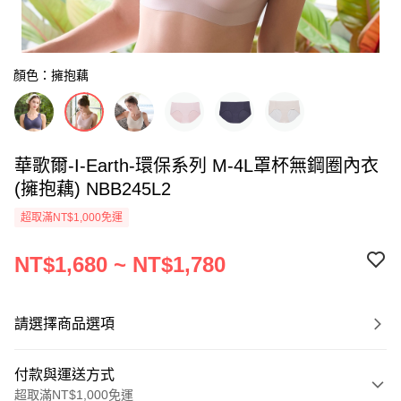
顏色：擁抱藕
華歌爾-I-Earth-環保系列 M-4L罩杯無鋼圈內衣
(擁抱藕) NBB245L2
超取滿NT$1,000免運
NT$1,680 ~ NT$1,780
請選擇商品選項
付款與運送方式
超取滿NT$1,000免運