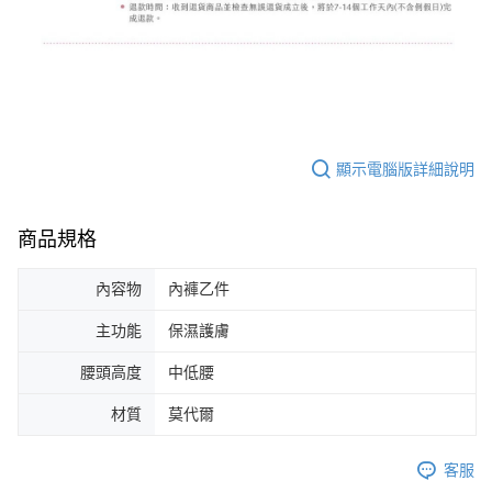
顯示電腦版詳細說明
商品規格
內容物
內褲乙件
主功能
保濕護膚
腰頭高度
中低腰
材質
莫代爾
客服