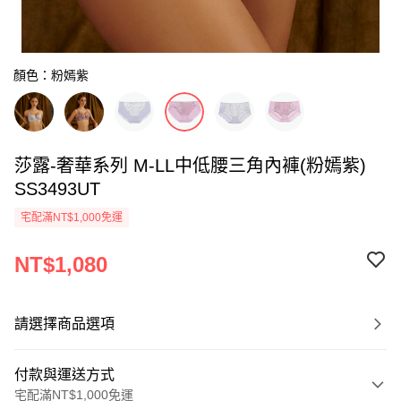
顏色：粉嫣紫
莎露-奢華系列 M-LL中低腰三角內褲(粉嫣紫)
SS3493UT
宅配滿NT$1,000免運
NT$1,080
請選擇商品選項
付款與運送方式
宅配滿NT$1,000免運