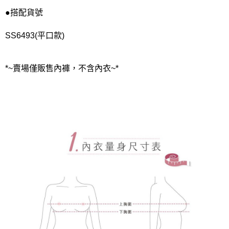
●搭配貨號
SS6493(平口款)
*~賣場僅販售內褲，不含內衣~*