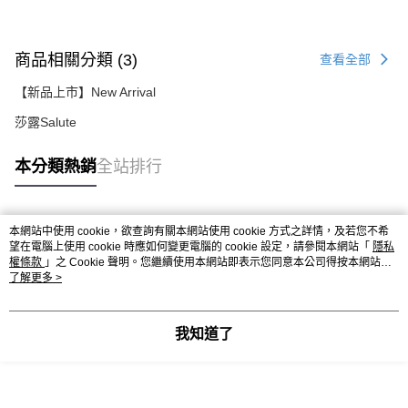
商品相關分類 (3)
查看全部
【新品上市】New Arrival
莎露Salute
本分類熱銷
全站排行
本網站中使用 cookie，欲查詢有關本網站使用 cookie 方式之詳情，及若您不希
熱門標籤
望在電腦上使用 cookie 時應如何變更電腦的 cookie 設定，請參閱本網站「
隱私
權條款
」之 Cookie 聲明。您繼續使用本網站即表示您同意本公司得按本網站使
用條款之 Cookie 聲明使用 cookie。
了解更多 >
我知道了