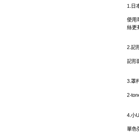
1.
使用
絲更
2.
記形
3.
2-
4.
單色