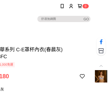
0
華系列 C-E罩杯內衣(春晨灰)
3FC
1,000免運
180
晨灰