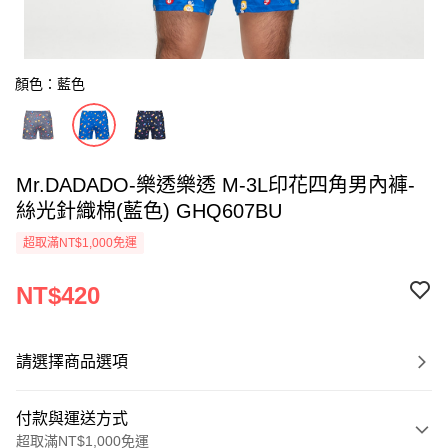
顏色：藍色
Mr.DADADO-樂透樂透 M-3L印花四角男內褲-
絲光針織棉(藍色) GHQ607BU
超取滿NT$1,000免運
NT$420
請選擇商品選項
付款與運送方式
超取滿NT$1,000免運