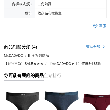
內褲款式(男)
三角內褲
成份
依商品布標為主
客服
商品相關分類 (4)
查看全部
Mr.DADADO
▍全系列商品
【好評不斷】SALE🔥🔥🔥
【mr.DADADO男士】任選5件85折
你可能有興趣的商品
全站排行