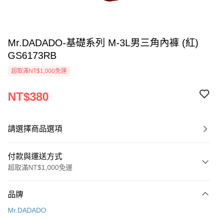
Mr.DADADO-基礎系列 M-3L男三角內褲 (紅)
GS6173RB
超取滿NT$1,000免運
NT$380
請選擇商品選項
付款與運送方式
超取滿NT$1,000免運
付款方式
品牌
信用卡一次付款
Mr.DADADO