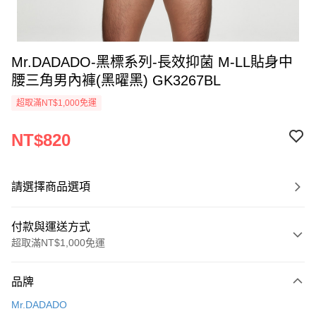
Mr.DADADO-黑標系列-長效抑菌 M-LL貼身中
腰三角男內褲(黑曜黑) GK3267BL
超取滿NT$1,000免運
NT$820
請選擇商品選項
付款與運送方式
超取滿NT$1,000免運
付款方式
品牌
信用卡一次付款
Mr.DADADO