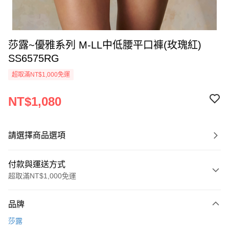
莎露~優雅系列 M-LL中低腰平口褲(玫瑰紅)
SS6575RG
超取滿NT$1,000免運
NT$1,080
請選擇商品選項
付款與運送方式
超取滿NT$1,000免運
付款方式
品牌
信用卡一次付款
莎露