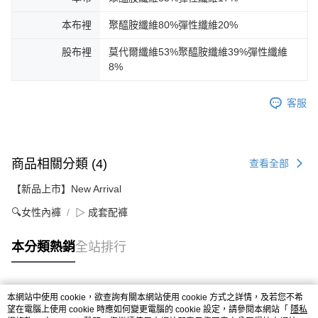
本布裡
聚醯胺纖維80%彈性纖維20%
股布裡
莫代爾纖維53%聚醯胺纖維39%彈性纖維
8%
客服
商品相關分類 (4)
查看全部
【新品上市】New Arrival
🔍女性內褲
▷ 成套配褲
本分類熱銷
全站排行
本網站中使用 cookie，欲查詢有關本網站使用 cookie 方式之詳情，及若您不希
熱門標籤
望在電腦上使用 cookie 時應如何變更電腦的 cookie 設定，請參閱本網站「
隱私