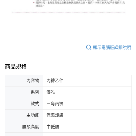
顯示電腦版詳細說明
商品規格
內容物
內褲乙件
系列
優雅
款式
三角內褲
主功能
保濕護膚
腰頭高度
中低腰