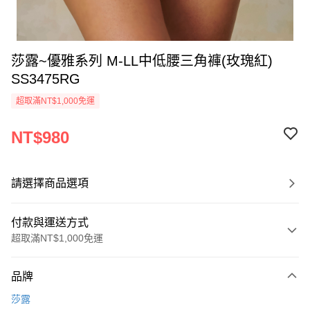
莎露~優雅系列 M-LL中低腰三角褲(玫瑰紅)
SS3475RG
超取滿NT$1,000免運
NT$980
請選擇商品選項
付款與運送方式
超取滿NT$1,000免運
付款方式
品牌
信用卡一次付款
莎露