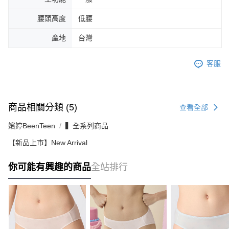
腰頭高度
低腰
產地
台灣
客服
商品相關分類 (5)
查看全部
嬪婷BeenTeen
▍全系列商品
【新品上市】New Arrival
你可能有興趣的商品
全站排行