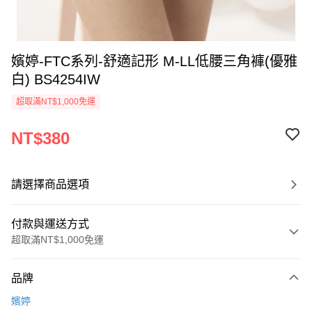
嬪婷-FTC系列-舒適記形 M-LL低腰三角褲(優雅
白) BS4254IW
超取滿NT$1,000免運
NT$380
請選擇商品選項
付款與運送方式
超取滿NT$1,000免運
付款方式
品牌
信用卡一次付款
嬪婷