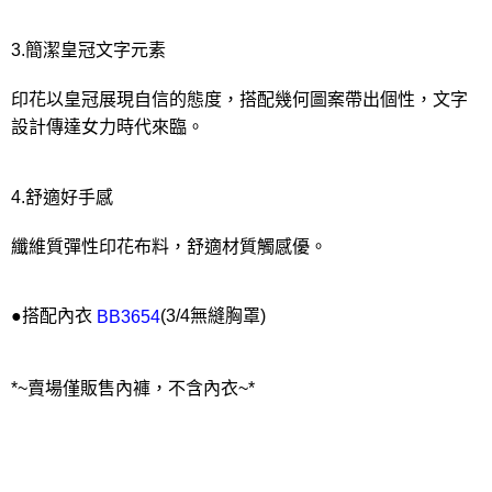
3.簡潔皇冠文字元素
印花以皇冠展現自信的態度，搭配幾何圖案帶出個性，文字
設計傳達女力時代來臨。
4.舒適好手感
纖維質彈性印花布料，舒適材質觸感優。
●搭配內衣
(3/4無縫胸罩)
BB3654
*~賣場僅販售內褲，不含內衣~*