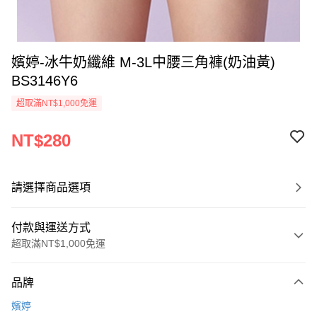
嬪婷-冰牛奶纖維 M-3L中腰三角褲(奶油黃)
BS3146Y6
超取滿NT$1,000免運
NT$280
請選擇商品選項
付款與運送方式
超取滿NT$1,000免運
付款方式
品牌
信用卡一次付款
嬪婷