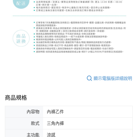
顯示電腦版詳細說明
商品規格
內容物
內褲乙件
款式
三角內褲
主功能
涼感