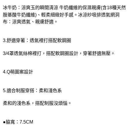
冰牛奶：涼爽玉的瞬間清涼 牛奶纖維的保濕親膚(含18種天然
胺基酸牛奶纖維)、輕柔細緻好手感。冰涼紗吸排透氣網洞
布：涼爽透氣、親膚舒適。
3.舒適穿著：透氣裡打搭配軟鋼圈
3/4罩透氣絲棉裡打，搭配軟鋼圈設計，穿著舒適無壓。
4.Q萌圖案設計
5.適合制服穿搭：柔和淺色系
柔和的淺色系，搭配制服沒煩惱。
●脇寬：7.5CM