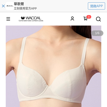
華歌爾
開啟APP
立刻使用官方APP
0
1
/
6