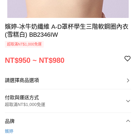
嬪婷-冰牛奶纖維 A-D罩杯學生三階軟鋼圈內衣
(雪糕白) BB2346IW
超取滿NT$1,000免運
NT$950 ~ NT$980
請選擇商品選項
付款與運送方式
超取滿NT$1,000免運
付款方式
品牌
信用卡一次付款
嬪婷