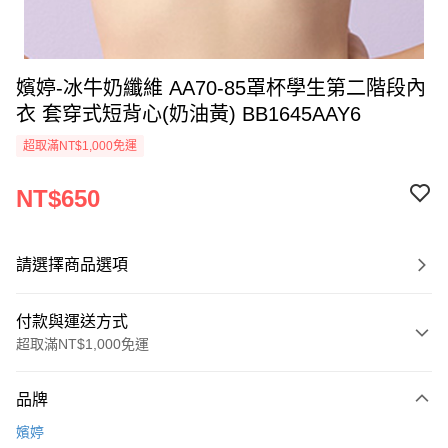
嬪婷-冰牛奶纖維 AA70-85罩杯學生第二階段內
衣 套穿式短背心(奶油黃) BB1645AAY6
超取滿NT$1,000免運
NT$650
請選擇商品選項
付款與運送方式
超取滿NT$1,000免運
付款方式
品牌
信用卡一次付款
嬪婷