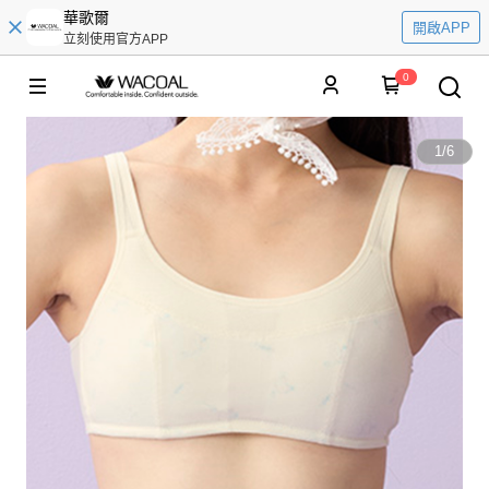
華歌爾
開啟APP
立刻使用官方APP
0
1
/
6