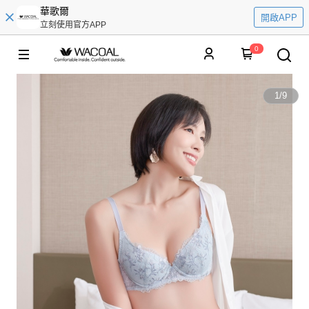
華歌爾
開啟APP
立刻使用官方APP
0
1
/
9