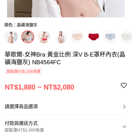
顏色：晶礦海鹽灰
華歌爾-女神Bra 黃金比例 深V B-E罩杯內衣(晶
礦海鹽灰) NB4564FC
超取滿NT$1,000免運
NT$1,880 ~ NT$2,080
請選擇商品選項
付款與運送方式
超取滿NT$1,000免運