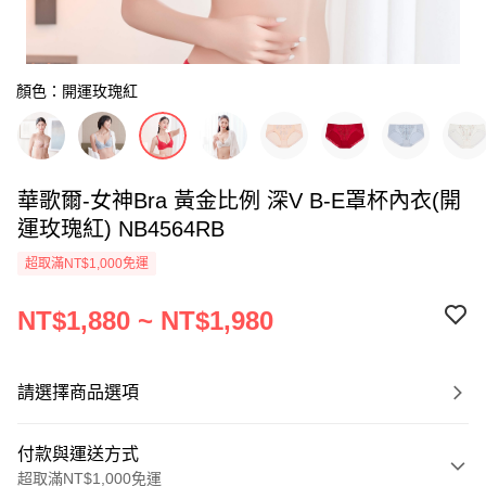
顏色：開運玫瑰紅
華歌爾-女神Bra 黃金比例 深V B-E罩杯內衣(開
運玫瑰紅) NB4564RB
超取滿NT$1,000免運
NT$1,880 ~ NT$1,980
請選擇商品選項
付款與運送方式
超取滿NT$1,000免運