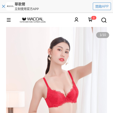
華歌爾
開啟APP
立刻使用官方APP
0
1
/
10