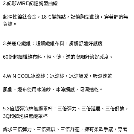
2.記形WIRE記憶胸型曲線
超彈性鎳鈦合金，18℃變態點，記憶胸型曲線，穿著舒適無
負擔。
3.美麗Ｑ纖維：超細纖維布料，膚觸舒適好感度
60針超細纖維布料，輕、薄、透的膚觸舒適好感度。
4.WIN COOL冰涼紗：冰涼紗，冰涼觸感，吸濕速乾
肌側、邊布使用冰涼紗，冰涼觸感，吸濕速乾。
5.3倍超彈泡棉無縫罩杯：三倍彈力、三倍延展、三倍舒適，
3Q超彈泡棉無縫罩杯
訴求三倍彈力、三倍延展、三倍舒適，擁有柔軟手感，穿著