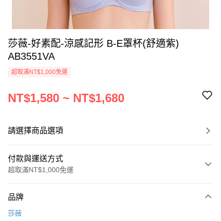
莎薇-好素配-涼感記形 B-E罩杯(舒適紫)
AB3551VA
超取滿NT$1,000免運
NT$1,580 ~ NT$1,680
請選擇商品選項
付款與運送方式
超取滿NT$1,000免運
付款方式
品牌
信用卡一次付款
莎薇