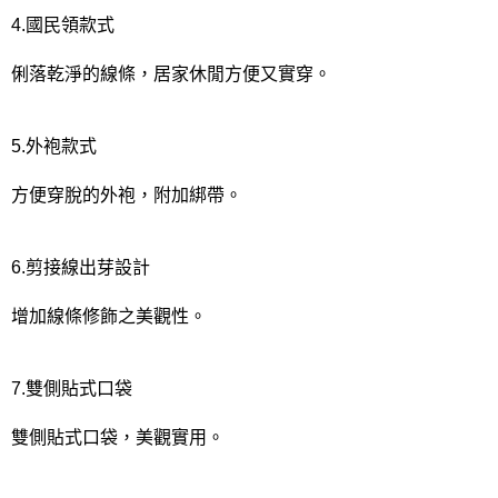
4.國民領款式
俐落乾淨的線條，居家休閒方便又實穿。
5.外袍款式
方便穿脫的外袍，附加綁帶。
6.剪接線出芽設計
增加線條修飾之美觀性。
7.雙側貼式口袋
雙側貼式口袋，美觀實用。