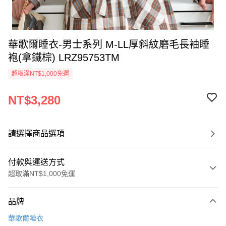
華歌爾睡衣-男士系列 M-LL厚斜紋磨毛長袖睡
袍(拿鐵棕) LRZ95753TM
超取滿NT$1,000免運
NT$3,280
請選擇商品選項
付款與運送方式
超取滿NT$1,000免運
付款方式
品牌
信用卡一次付款
華歌爾睡衣