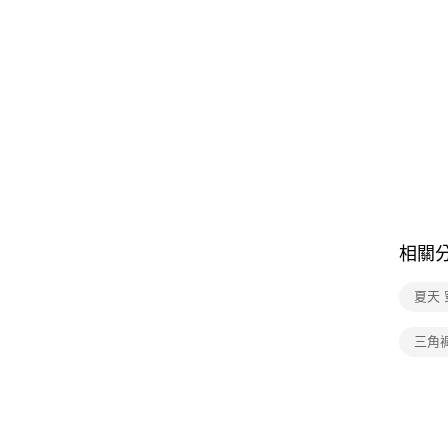
相關
夏天 
三角