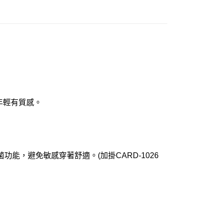
年輕有質感。
能，避免敏感穿著舒適。(加掛CARD-1026