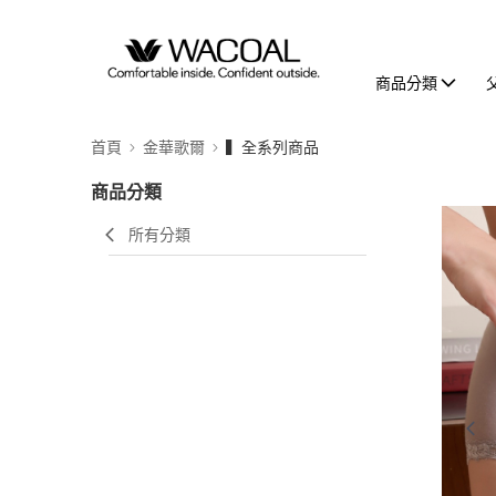
商品分類
首頁
金華歌爾
▍全系列商品
商品分類
所有分類