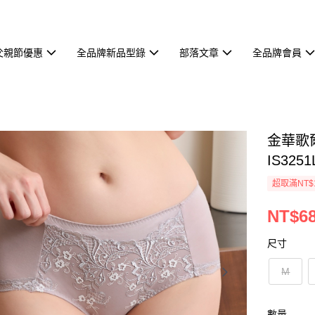
父親節優惠
全品牌新品型錄
部落文章
全品牌會員
金華歌爾
IS3251
超取滿NT$
NT$6
尺寸
M
數量