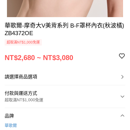
華歌爾-摩奇大V美背系列 B-F罩杯內衣(秋波橘)
ZB4372OE
超取滿NT$1,000免運
NT$2,680 ~ NT$3,080
請選擇商品選項
付款與運送方式
超取滿NT$1,000免運
付款方式
品牌
信用卡一次付款
華歌爾