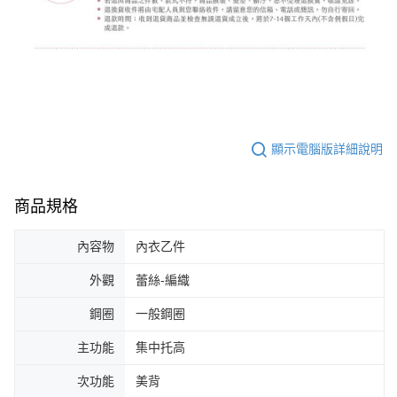
顯示電腦版詳細說明
商品規格
內容物
內衣乙件
外觀
蕾絲-編織
鋼圈
一般鋼圈
主功能
集中托高
次功能
美背