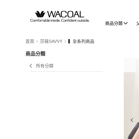
商品分類
首頁
莎薇SAVVY
▍全系列商品
商品分類
所有分類