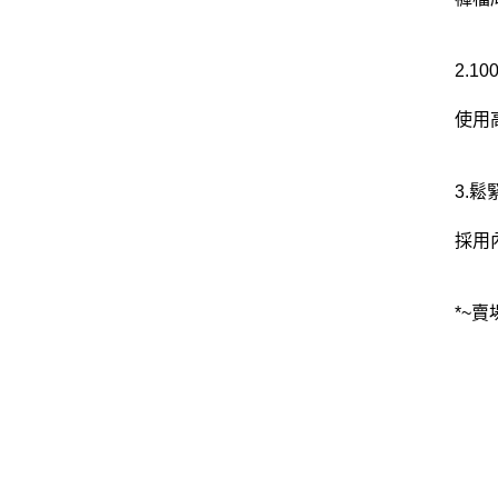
2.1
使用
3.
採用
*~賣