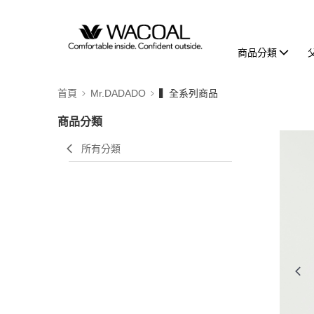
商品分類
首頁
Mr.DADADO
▍全系列商品
商品分類
所有分類