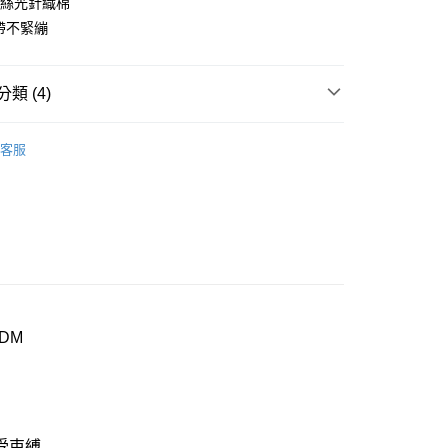
0%絲光針織棉
緊帶不緊繃
付款
0，滿NT$1,000(含以上)免運費
類 (4)
家取貨
0，滿NT$1,000(含以上)免運費
DO
▍全系列商品
客服
付款
衣褲/睡衣
▷ 內褲
0，滿NT$1,000(含以上)免運費
DO
▍印花系列
1取貨
SALE🔥🔥🔥
【mr.DADADO男士】印花平口褲3件
0，滿NT$1,000(含以上)免運費
0，滿NT$1,000(含以上)免運費
DM
20
市自取
0，滿NT$1,000(含以上)免運費
束縛.