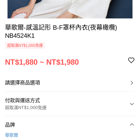
華歌爾-感溫記形 B-F罩杯內衣(夜幕橄欖)
NB4524K1
超取滿NT$1,000免運
NT$1,880 ~ NT$1,980
請選擇商品選項
付款與運送方式
超取滿NT$1,000免運
付款方式
品牌
信用卡一次付款
華歌爾