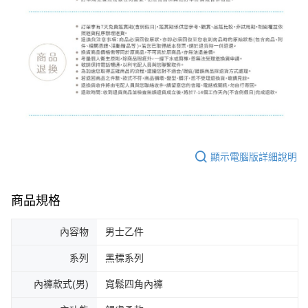
顯示電腦版詳細說明
商品規格
內容物
男士乙件
系列
黑標系列
內褲款式(男)
寬鬆四角內褲