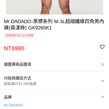
Mr.DADADO-黑標系列 M-3L超細纖維四角男內
褲(森漾綠) GK9265K1
超取滿NT$1,000免運
NT$980
請選擇商品選項
付款與運送方式
超取滿NT$1,000免運
付款方式
品牌
信用卡一次付款
Mr.DADADO