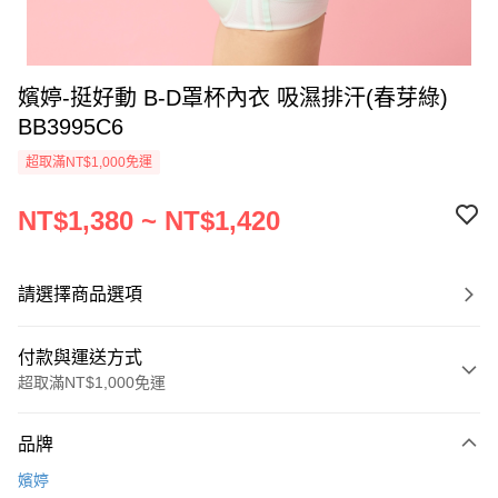
嬪婷-挺好動 B-D罩杯內衣 吸濕排汗(春芽綠)
BB3995C6
超取滿NT$1,000免運
NT$1,380 ~ NT$1,420
請選擇商品選項
付款與運送方式
超取滿NT$1,000免運
付款方式
品牌
信用卡一次付款
嬪婷