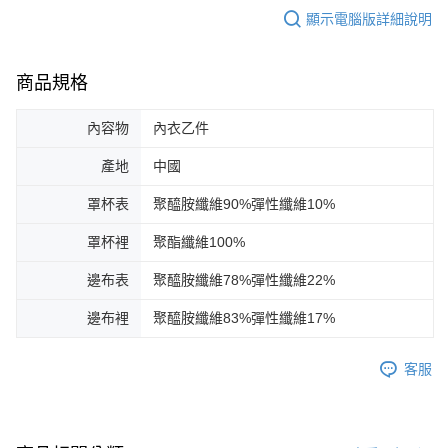
顯示電腦版詳細說明
商品規格
內容物
內衣乙件
產地
中國
罩杯表
聚醯胺纖維90%彈性纖維10%
罩杯裡
聚酯纖維100%
邊布表
聚醯胺纖維78%彈性纖維22%
邊布裡
聚醯胺纖維83%彈性纖維17%
客服