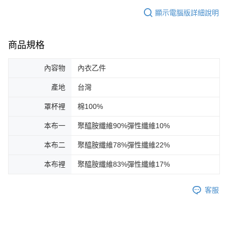
顯示電腦版詳細說明
商品規格
內容物
內衣乙件
產地
台灣
罩杯裡
棉100%
本布一
聚醯胺纖維90%彈性纖維10%
本布二
聚醯胺纖維78%彈性纖維22%
本布裡
聚醯胺纖維83%彈性纖維17%
客服