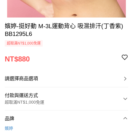
嬪婷-挺好動 M-3L運動背心 吸濕排汗(丁香紫)
BB1295L6
超取滿NT$1,000免運
NT$880
請選擇商品選項
付款與運送方式
超取滿NT$1,000免運
付款方式
品牌
信用卡一次付款
嬪婷