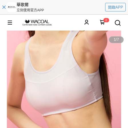
華歌爾
開啟APP
立刻使用官方APP
0
1
/
7