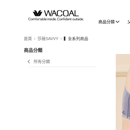
商品分類
首頁
莎薇SAVVY
▍全系列商品
商品分類
所有分類