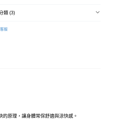
付款
類 (3)
0，滿NT$1,000(含以上)免運費
Y
▍全系列商品
家取貨
客服
褲
▷ 單品褲
0，滿NT$1,000(含以上)免運費
SALE🔥🔥🔥
【健康內褲】買4送1
付款
0，滿NT$1,000(含以上)免運費
1取貨
0，滿NT$1,000(含以上)免運費
0，滿NT$1,000(含以上)免運費
20
熱快的原理，讓身體常保舒適與涼快感。
市自取
0，滿NT$1,000(含以上)免運費