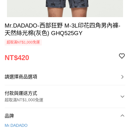
Mr.DADADO-西部狂野 M-3L印花四角男內褲-
天然絲光棉(灰色) GHQ525GY
超取滿NT$1,000免運
NT$420
請選擇商品選項
付款與運送方式
超取滿NT$1,000免運
付款方式
品牌
信用卡一次付款
Mr.DADADO