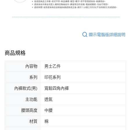
顯示電腦版詳細說明
商品規格
內容物
男士乙件
系列
印花系列
內褲款式(男)
寬鬆四角內褲
主功能
透氣
腰頭高度
中腰
材質
棉