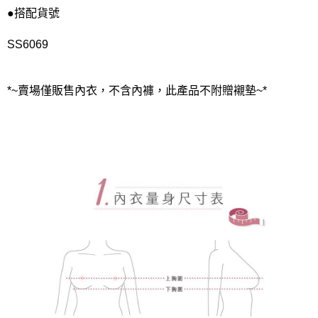
●搭配貨號
SS6069
*~賣場僅販售內衣，不含內褲，此產品不附贈襯墊~*