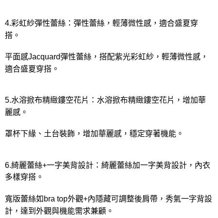
4.彩虹紗彈性蕾絲：彈性蕾絲，輕薄微性感，適合盛夏穿
搭。
平面感Jacquard彈性蕾絲，搭配紫光彩虹紗，輕薄微性感，
適合盛夏穿搭。
5.水溶掀布精緻鏤空花片：水溶掀布精緻鏤空花片，增加華
麗感。
罩杯下緣、土台裝飾，增加華麗感，穩定穿著機能。
6.綺麗蕾絲+一字美背設計：綺麗蕾絲加一字美背設計，內衣
多樣穿搭。
寬版蕾絲如bra top外觀+內隱藏可調整後肩帶，秀氣一字背設
計，達到外觀與機能需求兼顧。