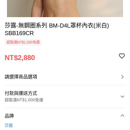
莎露-無鋼圈系列 BM-D4L罩杯內衣(米白)
SBB169CR
超取滿NT$1,000免運
NT$2,880
請選擇商品選項
付款與運送方式
超取滿NT$1,000免運
付款方式
品牌
信用卡一次付款
莎露