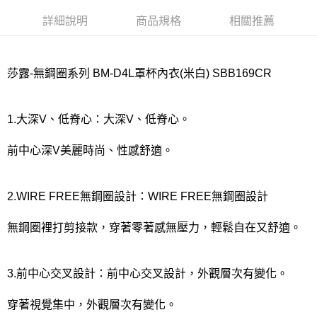
宅配
每筆NT$80，滿NT$1,000(含以上)免運費
詳細說明
商品規格
相關推薦
離島
每筆NT$220
莎露-無鋼圈系列 BM-D4L罩杯內衣(米白) SBB169CR
付款後門市自取
每筆NT$80，滿NT$1,000(含以上)免運費
1.大深V、低脊心：大深V、低脊心。
前中心深V美麗時尚、性感舒適。
2.WIRE FREE無鋼圈設計：WIRE FREE無鋼圈設計
無鋼圈裡打剪接款，穿著零著感無壓力，輕鬆自在又舒適。
3.前中心交叉設計：前中心交叉設計，外觀層次有變化。
穿著視覺集中，外觀層次有變化。