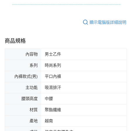
顯示電腦版詳細說明
商品規格
內容物
男士乙件
系列
時尚系列
內褲款式(男)
平口內褲
主功能
吸濕排汗
腰頭高度
中腰
材質
聚酯纖維
產地
越南