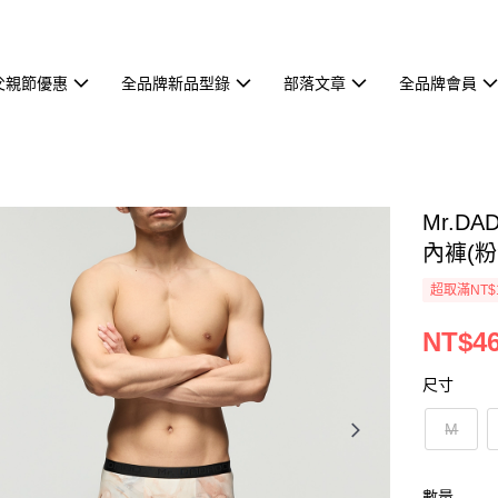
父親節優惠
全品牌新品型錄
部落文章
全品牌會員
Mr.D
內褲(粉
超取滿NT$
NT$4
尺寸
M
數量