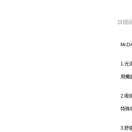
詳細
Mr.
1.
用觸
2.
特殊
3.