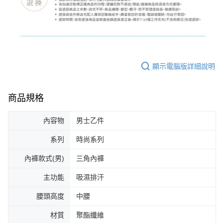
顯示電腦版詳細說明
商品規格
內容物
男士乙件
系列
時尚系列
內褲款式(男)
三角內褲
主功能
吸濕排汗
腰頭高度
中腰
材質
聚酯纖維