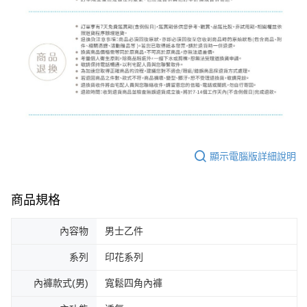
顯示電腦版詳細說明
商品規格
內容物
男士乙件
系列
印花系列
內褲款式(男)
寬鬆四角內褲