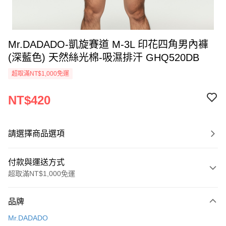
Mr.DADADO-凱旋賽道 M-3L 印花四角男內褲
(深藍色) 天然絲光棉-吸濕排汗 GHQ520DB
超取滿NT$1,000免運
NT$420
請選擇商品選項
付款與運送方式
超取滿NT$1,000免運
付款方式
品牌
信用卡一次付款
Mr.DADADO