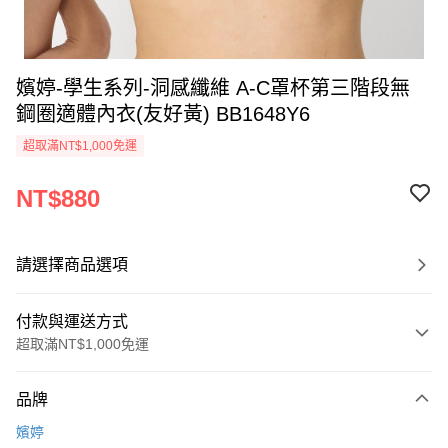
嬪婷-學生系列-洞感纖維 A-C罩杯第三階段無
鋼圈適體內衣(友好黃) BB1648Y6
超取滿NT$1,000免運
NT$880
請選擇商品選項
付款與運送方式
超取滿NT$1,000免運
付款方式
品牌
信用卡一次付款
嬪婷