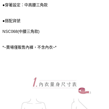
●穿著設定：中高腰三角款
●搭配貨號
NSC068(中腰三角款)
*~賣場僅販售內褲，不含內衣~*