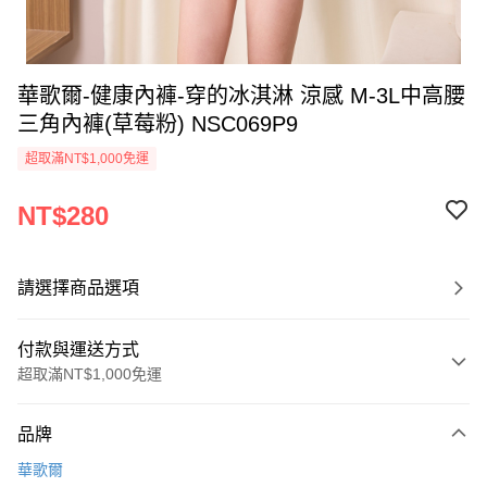
華歌爾-健康內褲-穿的冰淇淋 涼感 M-3L中高腰
三角內褲(草莓粉) NSC069P9
超取滿NT$1,000免運
NT$280
請選擇商品選項
付款與運送方式
超取滿NT$1,000免運
付款方式
品牌
信用卡一次付款
華歌爾