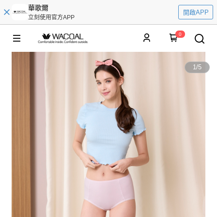
華歌爾
開啟APP
立刻使用官方APP
0
1
/
5