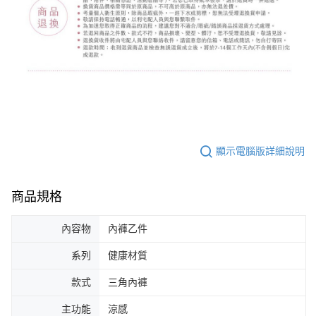
顯示電腦版詳細說明
商品規格
內容物
內褲乙件
系列
健康材質
款式
三角內褲
主功能
涼感