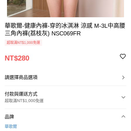
華歌爾-健康內褲-穿的冰淇淋 涼感 M-3L中高腰
三角內褲(荔枝灰) NSC069FR
超取滿NT$1,000免運
NT$280
請選擇商品選項
付款與運送方式
超取滿NT$1,000免運
付款方式
品牌
信用卡一次付款
華歌爾