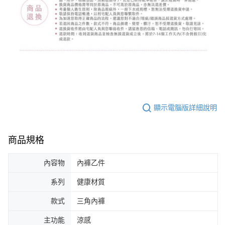
顯示電腦版詳細說明
商品規格
內容物
內褲乙件
系列
健康材質
款式
三角內褲
主功能
涼感