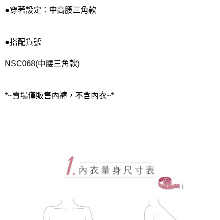
●穿著設定：中高腰三角款
●搭配貨號
NSC068(中腰三角款)
*~賣場僅販售內褲，不含內衣~*