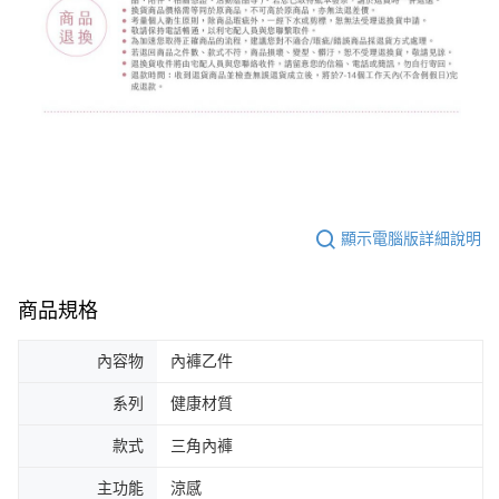
顯示電腦版詳細說明
商品規格
內容物
內褲乙件
系列
健康材質
款式
三角內褲
主功能
涼感