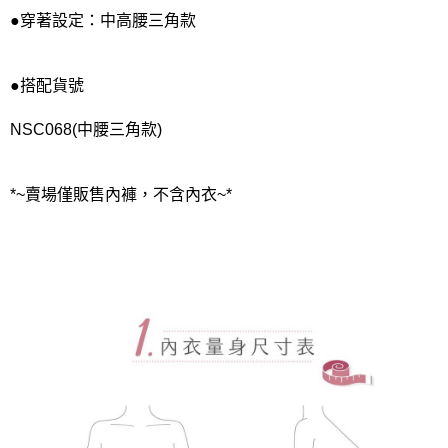
●穿著設定：中高腰三角款
●搭配貨號
NSC068(中腰三角款)
*~賣場僅販售內褲，不含內衣~*