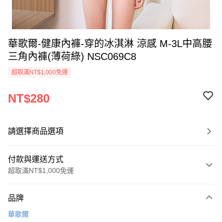
華歌爾-健康內褲-穿的冰淇淋 涼感 M-3L中高腰
三角內褲(薄荷綠) NSC069C8
超取滿NT$1,000免運
NT$280
請選擇商品選項
付款與運送方式
超取滿NT$1,000免運
付款方式
品牌
信用卡一次付款
華歌爾