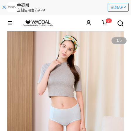
華歌爾
開啟APP
立刻使用官方APP
0
1
/
5