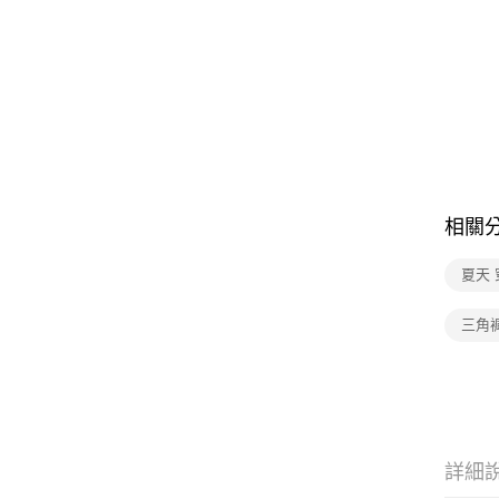
相關
夏天 
三角
詳細