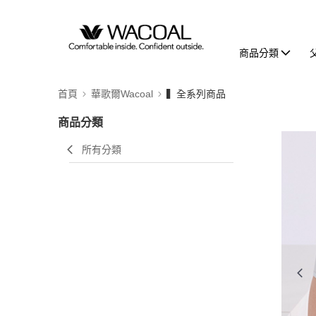
商品分類
首頁
華歌爾Wacoal
▍全系列商品
商品分類
所有分類