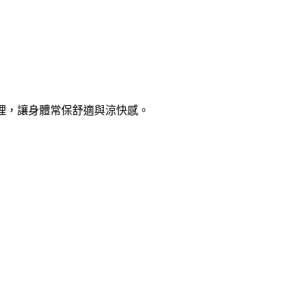
理，讓身體常保舒適與涼快感。