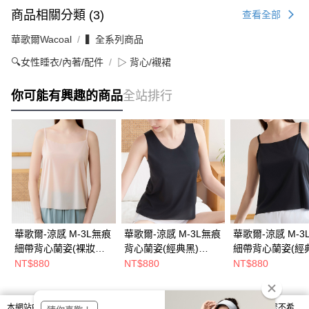
商品相關分類 (3)
查看全部
華歌爾Wacoal
▍全系列商品
🔍女性睡衣/內著/配件
▷ 背心/襯裙
你可能有興趣的商品
全站排行
華歌爾-涼感 M-3L無痕
華歌爾-涼感 M-3L無痕
華歌爾-涼感 M-3
細帶背心蘭姿(裸妝膚)
背心蘭姿(經典黑)
細帶背心蘭姿(經
LT510525SN
LT510425BL
LT510525BL
NT$880
NT$880
NT$880
本網站中使用 cookie，欲查詢有關本網站使用 cookie 方式之詳情，及若您不希