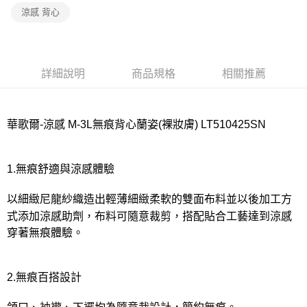
宅配
涼感 背心
每筆NT$80，滿NT$1,000(含以上)免運費
離島
每筆NT$220
詳細說明
商品規格
相關推薦
付款後門市自取
每筆NT$80，滿NT$1,000(含以上)免運費
華歌爾-涼感 M-3L無痕背心蘭姿(裸妝膚) LT510425SN
1.無痕舒適與涼感體驗
以細緻尼龍紗織造出輕薄細緻柔軟的雙面布料並以後加工方
式添加涼感助劑，布料可隨意裁剪，搭配貼合工藝達到涼感
穿著無痕體驗。
2.無痕百搭設計