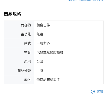
商品規格
內容物
蘭姿乙件
主功能
無痕
款式
一般背心
材質
尼龍或聚醯胺纖維
產地
台灣
商品分類
上身
成份
依商品布標為主
客服