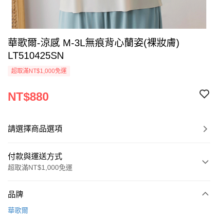
華歌爾-涼感 M-3L無痕背心蘭姿(裸妝膚)
LT510425SN
超取滿NT$1,000免運
NT$880
請選擇商品選項
付款與運送方式
超取滿NT$1,000免運
付款方式
品牌
信用卡一次付款
華歌爾