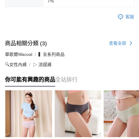
7%
客服
商品相關分類 (3)
查看全部
華歌爾Wacoal
▍全系列商品
🔍女性內褲
▷ 涼感褲
你可能有興趣的商品
全站排行