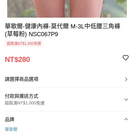
華歌爾-健康內褲-莫代爾 M-3L中低腰三角褲
(草莓粉) NSC067P9
超取滿NT$1,000免運
NT$280
請選擇商品選項
付款與運送方式
超取滿NT$1,000免運
付款方式
品牌
信用卡一次付款
華歌爾