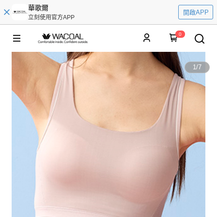
華歌爾
開啟APP
立刻使用官方APP
0
1
/
7