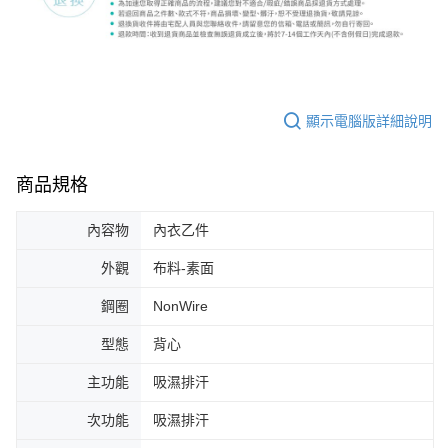
顯示電腦版詳細說明
商品規格
內容物
內衣乙件
外觀
布料-素面
鋼圈
NonWire
型態
背心
主功能
吸濕排汗
次功能
吸濕排汗