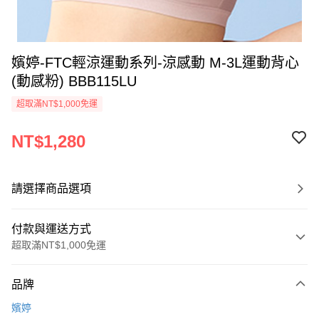
嬪婷-FTC輕涼運動系列-涼感動 M-3L運動背心
(動感粉) BBB115LU
超取滿NT$1,000免運
NT$1,280
請選擇商品選項
付款與運送方式
超取滿NT$1,000免運
付款方式
品牌
信用卡一次付款
嬪婷