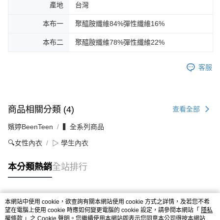
產地
台灣
本布一
聚醯胺纖維84%彈性纖維16%
本布二
聚醯胺纖維78%彈性纖維22%
客服
商品相關分類 (4)
查看全部
嬪婷BeenTeen
▍全系列商品
🔍女性內衣
▷ 學生內衣
本分類熱銷
全站排行
本網站中使用 cookie，欲查詢有關本網站使用 cookie 方式之詳情，及若您不希
熱門標籤
望在電腦上使用 cookie 時應如何變更電腦的 cookie 設定，請參閱本網站「
隱私
權條款
」之 Cookie 聲明。您繼續使用本網站即表示您同意本公司得按本網站使