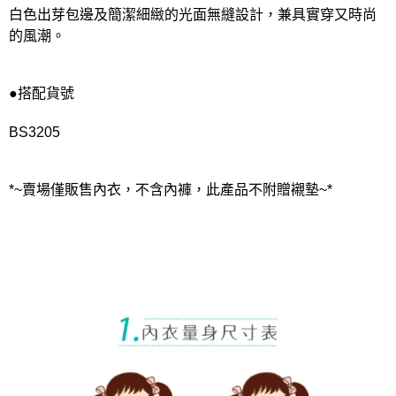
白色出芽包邊及簡潔細緻的光面無縫設計，兼具實穿又時尚
的風潮。
●搭配貨號
BS3205
*~賣場僅販售內衣，不含內褲，此產品不附贈襯墊~*