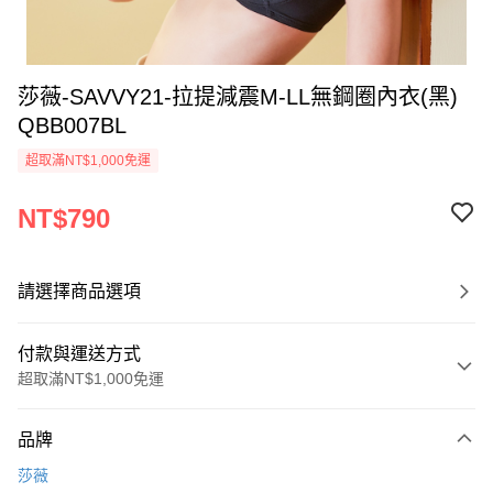
莎薇-SAVVY21-拉提減震M-LL無鋼圈內衣(黑)
QBB007BL
超取滿NT$1,000免運
NT$790
請選擇商品選項
付款與運送方式
超取滿NT$1,000免運
付款方式
品牌
信用卡一次付款
莎薇