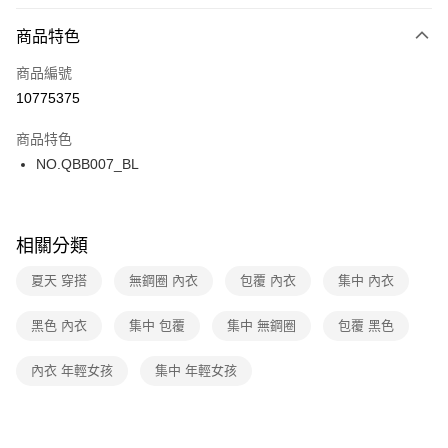
超商取貨付款
商品特色
LINE Pay
商品編號
街口支付
10775375
ATM付款
商品特色
運送方式
NO.QBB007_BL
全家取貨付款
每筆NT$80，滿NT$1,000(含以上)免運費
相關分類
付款後全家取貨
夏天 穿搭
無鋼圈 內衣
包覆 內衣
集中 內衣
每筆NT$80，滿NT$1,000(含以上)免運費
7-11取貨付款
黑色 內衣
集中 包覆
集中 無鋼圈
包覆 黑色
每筆NT$80，滿NT$1,000(含以上)免運費
內衣 年輕女孩
集中 年輕女孩
付款後7-11取貨
每筆NT$80，滿NT$1,000(含以上)免運費