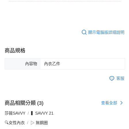
顯示電腦版詳細說明
商品規格
內容物
內衣乙件
客服
商品相關分類 (3)
查看全部
莎薇SAVVY
▍SAVVY 21
🔍女性內衣
▷ 無鋼圈