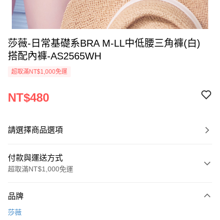
莎薇-日常基礎系BRA M-LL中低腰三角褲(白)
搭配內褲-AS2565WH
超取滿NT$1,000免運
NT$480
請選擇商品選項
付款與運送方式
超取滿NT$1,000免運
付款方式
品牌
信用卡一次付款
莎薇