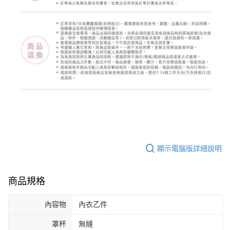
顯示電腦版詳細說明
商品規格
內容物
內衣乙件
罩杯
無縫