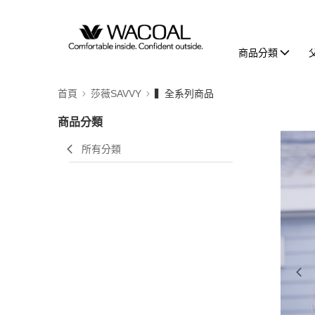
商品分類
首頁
莎薇SAVVY
▍全系列商品
商品分類
所有分類