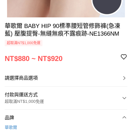
華歌爾 BABY HIP 90標準腰短管修飾褲(急凍
藍) 壓腹提臀-無縫無痕不露痕跡-NE1366NM
超取滿NT$1,000免運
NT$880 ~ NT$920
請選擇商品選項
付款與運送方式
超取滿NT$1,000免運
付款方式
品牌
信用卡一次付款
華歌爾