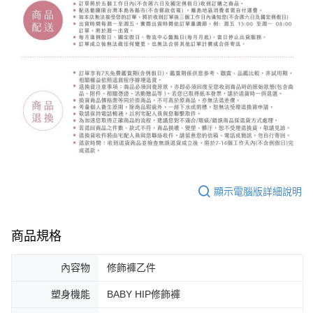
顯示電腦版詳細說明
商品規格
內容物
修飾褲乙件
塑身機能
BABY HIP修飾褲