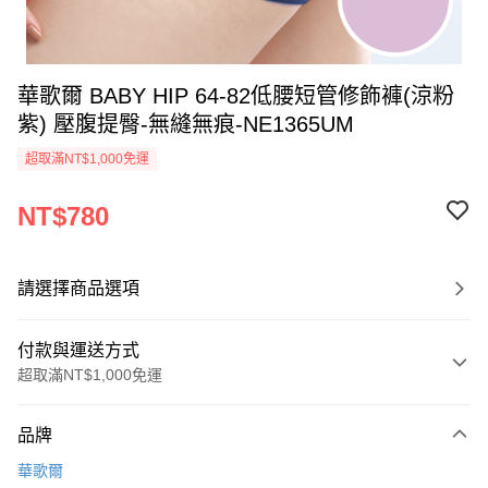
華歌爾 BABY HIP 64-82低腰短管修飾褲(涼粉
紫) 壓腹提臀-無縫無痕-NE1365UM
超取滿NT$1,000免運
NT$780
請選擇商品選項
付款與運送方式
超取滿NT$1,000免運
付款方式
品牌
信用卡一次付款
華歌爾