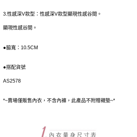
3.性感深V款型：性感深V款型顯現性感谷間。
顯現性感谷間。
●脇寬：10.5CM
●搭配貨號
AS2578
*~賣場僅販售內衣，不含內褲，此產品不附贈襯墊~*