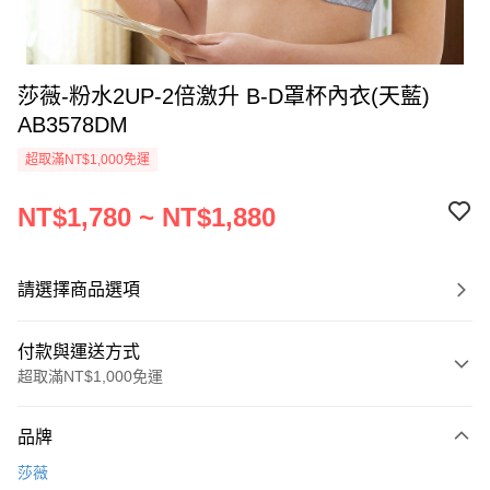
莎薇-粉水2UP-2倍激升 B-D罩杯內衣(天藍)
AB3578DM
超取滿NT$1,000免運
NT$1,780 ~ NT$1,880
請選擇商品選項
付款與運送方式
超取滿NT$1,000免運
付款方式
品牌
信用卡一次付款
莎薇