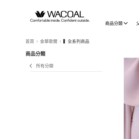
商品分類
首頁
金華歌爾
▍全系列商品
商品分類
所有分類