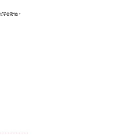
感穿著舒適。